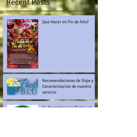
Recent Posts
Que Hacer en Fin de Año?
Recomendaciones de Viaje y
Caracterizacion de nuestro
servicio
Se Aproximan las fiestas en
Buenaventura y los tambores
anuncian la llegada de las
Ballenas!