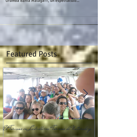
A Partir del 15 de julio de 2015 se autoriza el
avistamiento de Ballenas en el Parque Nacional
Uramba Bahia Málaga!!!, un espectaculo...
Featured Posts