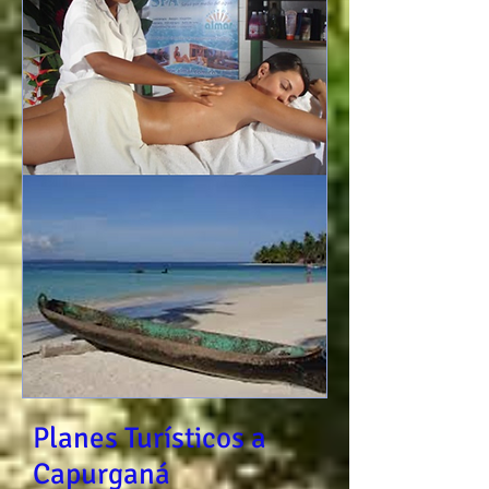
Planes Turísticos a
Capurganá