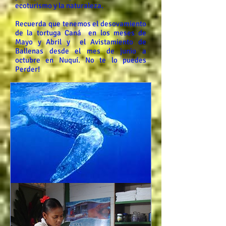
ecoturismo y la naturaleza.
Recuerda que tenemos el desovamiento
de la tortuga Caná en los meses de
Mayo y Abril y el Avistamiento de
Ballenas desde el mes de junio a
octubre en Nuquí. No te lo puedes
Perder!